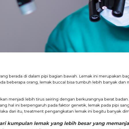
yang berada di dalam pipi bagian bawah. Lemak ini merupakan bag
da beberapa orang, lemak buccal bisa tumbuh lebih banyak dan 
akan menjadi lebih tirus seiring dengan berkurangnya berat bada
ng hal ini berpengaruh pada faktor genetik, lemak pada pipi sang
ka dari itu, treatment pengangkatan lemak ini begitu banyak dimi
ari kumpulan lemak yang lebih besar yang memanjan