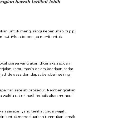
gian bawah terlihat lebih
ukan untuk mengurangi kepenuhan di pipi
 membutuhkan beberapa menit untuk
lokal diarea yang akan dikerjakan sudah
erjalan kamu masih dalam keadaan sadar.
jadi dewasa dan dapat berubah seiring
rapa hari setelah prosedur. Pembengkakan
 waktu untuk hasil terbaik akan muncul
an sayatan yang terlihat pada wajah.
 pipi untuk mengeluarkan tumpukan lemak.