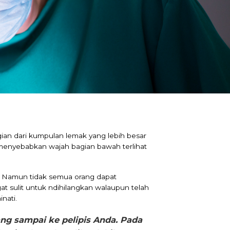
ian dari kumpulan lemak yang lebih besar
menyebabkan wajah bagian bawah terlihat
n. Namun tidak semua orang dapat
at sulit untuk ndihilangkan walaupun telah
nati.
g sampai ke pelipis Anda. Pada