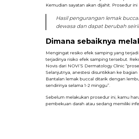
Kemudian sayatan akan dijahit. Prosedur ini
Hasil pengurangan lemak buccal
dewasa dan dapat berubah seiri
Dimana sebaiknya melak
Mengingat resiko efek samping yang terjadi d
terjadinya risiko efek samping tersebut. R
Novis dari NOVI’S Dermatology Clinic “pro
Selanjutnya, anestesi disuntikkan ke bagian 
Bantalan lemak buccal ditarik dengan lemb
sendirinya selama 1-2 minggu”.
Sebelum melakukan prosedur ini, kamu harus
pembekuan darah atau sedang memiliki infek