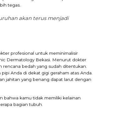
bih tegas.
luruhan akan terus menjadi
okter profesional untuk meminimalisir
linic Dermatology Bekasi. Menurut dokter
an rencana bedah yang sudah ditentukan.
m pipi Anda di dekat gigi geraham atas Anda.
an jahitan yang benang dapat larut dengan
an bahwa kamu tidak memiliki kelainan
berapa bagian tubuh.