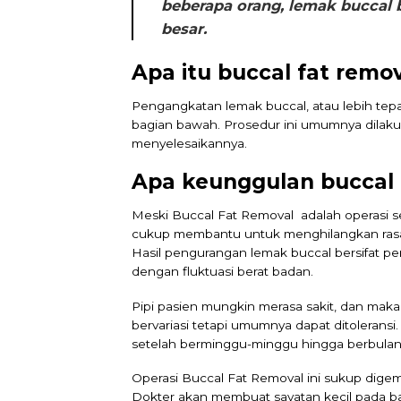
beberapa orang, lemak buccal 
besar.
Apa itu buccal fat remo
Pengangkatan lemak buccal, atau lebih tep
bagian bawah. Prosedur ini umumnya dilaku
menyelesaikannya.
Apa keunggulan buccal 
Meski Buccal Fat Removal adalah operasi sed
cukup membantu untuk menghilangkan rasa s
Hasil pengurangan lemak buccal bersifat p
dengan fluktuasi berat badan.
Pipi pasien mungkin merasa sakit, dan mak
bervariasi tetapi umumnya dapat ditoleran
setelah berminggu-minggu hingga berbulan-
Operasi Buccal Fat Removal ini sukup digema
Dokter akan membuat sayatan kecil pada ba