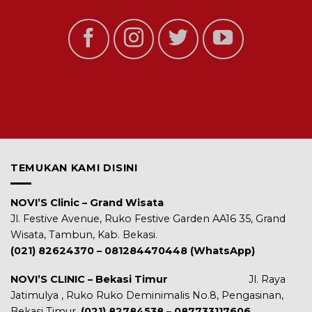
TEMUKAN KAMI DISINI
NOVI’S Clinic – Grand Wisata
Jl. Festive Avenue, Ruko Festive Garden AA16 35, Grand
Wisata, Tambun, Kab. Bekasi.
(021) 82624370 – 081284470448 (WhatsApp)
NOVI’S CLINIC – Bekasi Timur
Jl. Raya
Jatimulya , Ruko Ruko Deminimalis No.8, Pengasinan,
Bekasi Timur.
(021) 82784538 – 087733117606