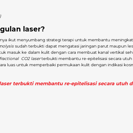
)
gulan laser?
inya ikut menyumbang strategi terapi untuk membantu meningkatkan
molysis
sudah terbukti dapat mengatasi jaringan parut maupun le
tuk masuk ke dalam kulit dengan cara membuat kanal vertikal 
 fractional CO2 laser
terbukti membantu re-epitelisasi secara utuh
ara luas untuk memperbaiki permukaan kulit dengan indikasi kosmet
 laser
terbukti membantu re-epitelisasi secara utuh 