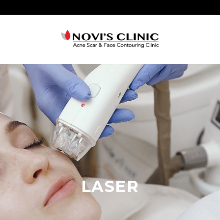
LASER