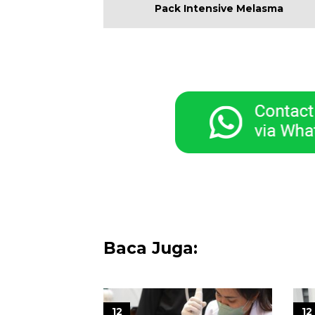
Pack Intensive Melasma
Baca Juga:
12
12