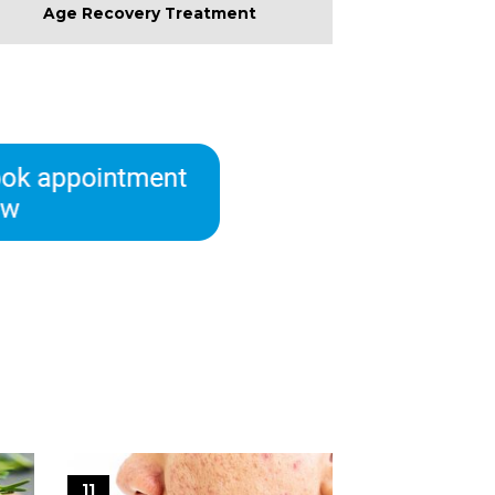
Age Recovery Treatment
11