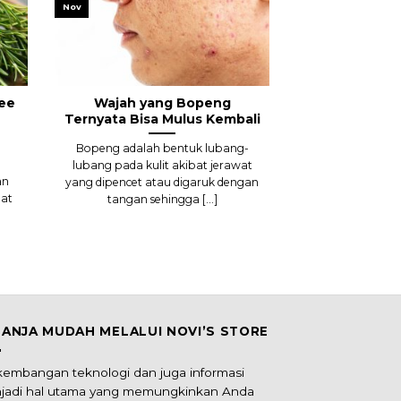
Nov
ee
Wajah yang Bopeng
Ternyata Bisa Mulus Kembali
Bopeng adalah bentuk lubang-
lubang pada kulit akibat jerawat
an
yang dipencet atau digaruk dengan
at
tangan sehingga [...]
LANJA MUDAH MELALUI NOVI’S STORE
kembangan teknologi dan juga informasi
jadi hal utama yang memungkinkan Anda