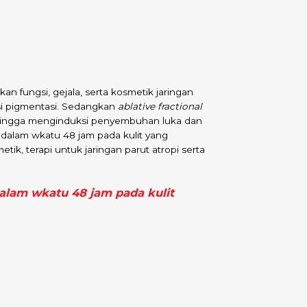
 fungsi, gejala, serta kosmetik jaringan
si pigmentasi. Sedangkan
ablative fractional
sehingga menginduksi penyembuhan luka dan
 dalam wkatu 48 jam pada kulit yang
ik, terapi untuk jaringan parut atropi serta
dalam wkatu 48 jam pada kulit