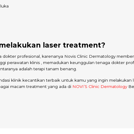
luka
melakukan laser treatment?
a dokter profesional, karenanya Novis Clinic Dermatology memberi
inggi perawatan klinis , memadukan keunggulan tenaga dokter prof
ntaranya adalah terapi tanam benang.
asi klinik kecantikan terbaik untuk kamu yang ingin melakukan 
rbagai macam treatment yang ada di
NOVI’S Clinic Dermatology
Be