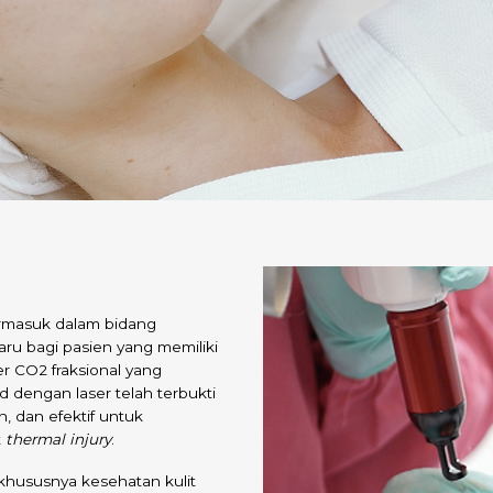
rmasuk dalam bidang
aru bagi pasien yang memiliki
r CO2 fraksional yang
d dengan laser telah terbukti
, dan efektif untuk
t
thermal injury
.
khususnya kesehatan kulit