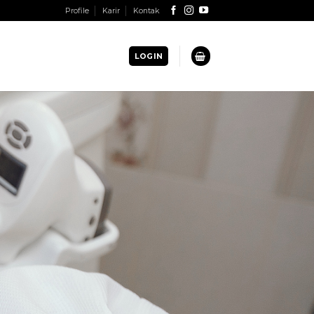
Profile
Karir
Kontak
LOGIN