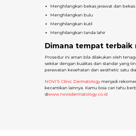
Menghilangkan bekas jerawat dan bekas 
Menghilangkan bulu
Menghilangkan kutil
Menghilangkan tanda lahir
Dimana tempat terbaik 
Prosedur ini aman bila dilakukan oleh tenag
sekitar dengan kualitas dan standar yang t
perawatan kesehatan dan aesthetic satu dia
NOVI’S Clinic Dermatology
menjadi rekomend
kecantikan lainnya. Kamu bisa cari tahu be
di
www.novisdermatology.co.id