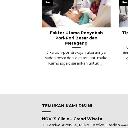
Nov
Nov
Faktor Utama Penyebab
Ti
Pori-Pori Besar dan
Meregang
Jika pori-pori di wajah ukurannya
de
sudah besar dan jelas terlihat, maka
k
Kamu juga disarankan untuk [...]
TEMUKAN KAMI DISINI
NOVI’S Clinic – Grand Wisata
Jl. Festive Avenue, Ruko Festive Garden AA