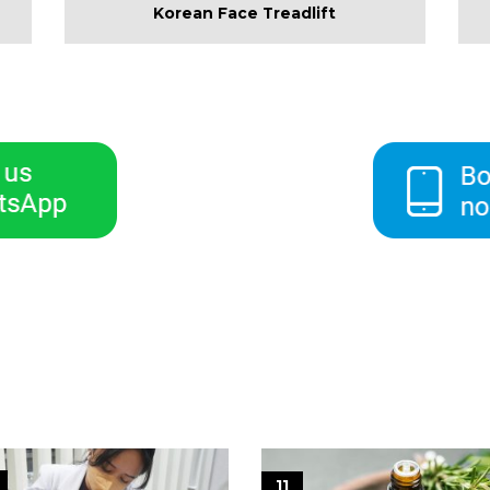
Korean Face Treadlift
11