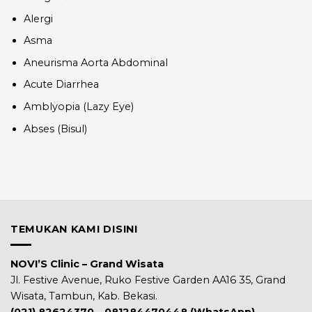
Alergi
Asma
Aneurisma Aorta Abdominal
Acute Diarrhea
Amblyopia (Lazy Eye)
Abses (Bisul)
TEMUKAN KAMI DISINI
NOVI’S Clinic – Grand Wisata
Jl. Festive Avenue, Ruko Festive Garden AA16 35, Grand
Wisata, Tambun, Kab. Bekasi.
(021) 82624370 – 081284470448 (WhatsApp)