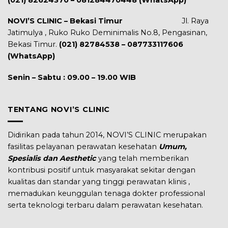
NOVI’S CLINIC – Bekasi Timur
Jl. Raya
Jatimulya , Ruko Ruko Deminimalis No.8, Pengasinan,
Bekasi Timur.
(021) 82784538 – 087733117606
(WhatsApp)
Senin – Sabtu : 09.00 – 19.00 WIB
TENTANG NOVI’S CLINIC
Didirikan pada tahun 2014, NOVI’S CLINIC merupakan
fasilitas pelayanan perawatan kesehatan
Umum,
Spesialis dan Aesthetic
yang telah memberikan
kontribusi positif untuk masyarakat sekitar dengan
kualitas dan standar yang tinggi perawatan klinis ,
memadukan keunggulan tenaga dokter professional
serta teknologi terbaru dalam perawatan kesehatan.