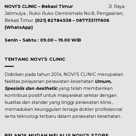
NOVI’S CLINIC – Bekasi Timur
Jl. Raya
Jatimulya , Ruko Ruko Deminimalis No.8, Pengasinan,
Bekasi Timur.
(021) 82784538 – 087733117606
(WhatsApp)
Senin – Sabtu : 09.00 – 19.00 WIB
TENTANG NOVI’S CLINIC
Didirikan pada tahun 2014, NOVI’S CLINIC merupakan
fasilitas pelayanan perawatan kesehatan
Umum,
Spesialis dan Aesthetic
yang telah memberikan
kontribusi positif untuk masyarakat sekitar dengan
kualitas dan standar yang tinggi perawatan klinis ,
memadukan keunggulan tenaga dokter professional
serta teknologi terbaru dalam perawatan kesehatan.
BELANJA MUDAH MELALUI NOVI’S STORE