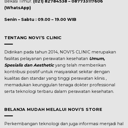
Bekasi Timur.
(021) 82784538 – 087733117606
(WhatsApp)
Senin – Sabtu : 09.00 – 19.00 WIB
TENTANG NOVI’S CLINIC
Didirikan pada tahun 2014, NOVI’S CLINIC merupakan
fasilitas pelayanan perawatan kesehatan
Umum,
Spesialis dan Aesthetic
yang telah memberikan
kontribusi positif untuk masyarakat sekitar dengan
kualitas dan standar yang tinggi perawatan klinis ,
memadukan keunggulan tenaga dokter professional
serta teknologi terbaru dalam perawatan kesehatan.
BELANJA MUDAH MELALUI NOVI’S STORE
Perkembangan teknologi dan juga informasi menjadi hal