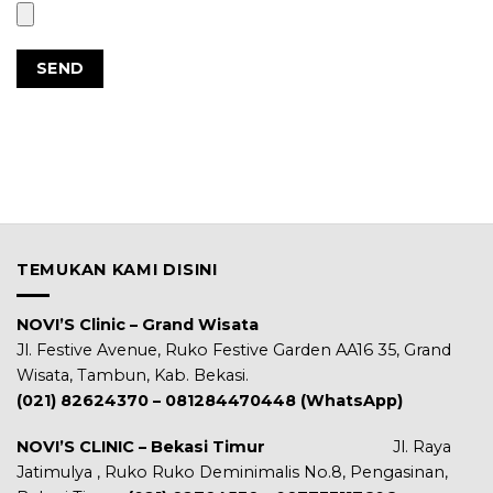
TEMUKAN KAMI DISINI
NOVI’S Clinic – Grand Wisata
Jl. Festive Avenue, Ruko Festive Garden AA16 35, Grand
Wisata, Tambun, Kab. Bekasi.
(021) 82624370 – 081284470448 (WhatsApp)
NOVI’S CLINIC – Bekasi Timur
Jl. Raya
Jatimulya , Ruko Ruko Deminimalis No.8, Pengasinan,