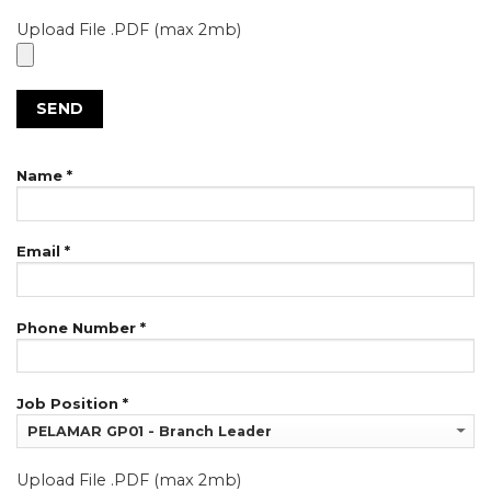
Upload File .PDF (max 2mb)
Name *
Email *
Phone Number *
Job Position *
Upload File .PDF (max 2mb)