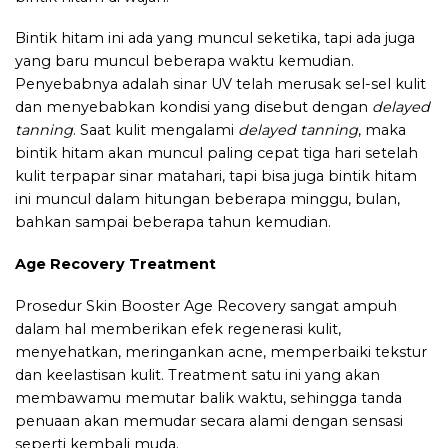
Bintik hitam ini ada yang muncul seketika, tapi ada juga
yang baru muncul beberapa waktu kemudian.
Penyebabnya adalah sinar UV telah merusak sel-sel kulit
dan menyebabkan kondisi yang disebut dengan
delayed
tanning
. Saat kulit mengalami
delayed tanning
, maka
bintik hitam akan muncul paling cepat tiga hari setelah
kulit terpapar sinar matahari, tapi bisa juga bintik hitam
ini muncul dalam hitungan beberapa minggu, bulan,
bahkan sampai beberapa tahun kemudian.
Age Recovery Treatment
Prosedur Skin Booster Age Recovery sangat ampuh
dalam hal memberikan efek regenerasi kulit,
menyehatkan, meringankan acne, memperbaiki tekstur
dan keelastisan kulit. Treatment satu ini yang akan
membawamu memutar balik waktu, sehingga tanda
penuaan akan memudar secara alami dengan sensasi
seperti kembali muda.