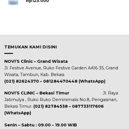
Rp
125.000
TEMUKAN KAMI DISINI
NOVI’S Clinic – Grand Wisata
Jl. Festive Avenue, Ruko Festive Garden AA16 35, Grand
Wisata, Tambun, Kab. Bekasi.
(021) 82624370 – 081284470448 (WhatsApp)
NOVI’S CLINIC – Bekasi Timur
Jl. Raya
Jatimulya , Ruko Ruko Deminimalis No.8, Pengasinan,
Bekasi Timur.
(021) 82784538 – 087733117606
(WhatsApp)
Senin – Sabtu : 09.00 – 19.00 WIB