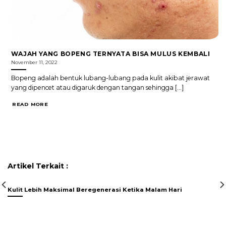
WAJAH YANG BOPENG TERNYATA BISA MULUS KEMBALI
November 11, 2022
Bopeng adalah bentuk lubang-lubang pada kulit akibat jerawat
yang dipencet atau digaruk dengan tangan sehingga [...]
READ MORE
Artikel Terkait :
Kulit Lebih Maksimal Beregenerasi Ketika Malam Hari