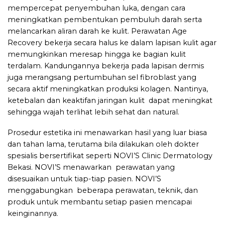
mempercepat penyembuhan luka, dengan cara
meningkatkan pembentukan pembuluh darah serta
melancarkan aliran darah ke kulit. Perawatan Age
Recovery bekerja secara halus ke dalam lapisan kulit agar
memungkinkan meresap hingga ke bagian kulit
terdalam. Kandungannya bekerja pada lapisan dermis
juga merangsang pertumbuhan sel fibroblast yang
secara aktif meningkatkan produksi kolagen. Nantinya,
ketebalan dan keaktifan jaringan kulit dapat meningkat
sehingga wajah terlihat lebih sehat dan natural.
Prosedur estetika ini menawarkan hasil yang luar biasa
dan tahan lama, terutama bila dilakukan oleh dokter
spesialis bersertifikat seperti NOVI’S Clinic Dermatology
Bekasi. NOVI’S menawarkan perawatan yang
disesuaikan untuk tiap-tiap pasien. NOVI’S
menggabungkan beberapa perawatan, teknik, dan
produk untuk membantu setiap pasien mencapai
keinginannya.