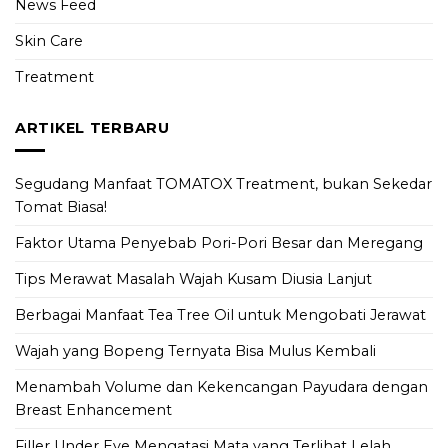
News Feed
Skin Care
Treatment
ARTIKEL TERBARU
Segudang Manfaat TOMATOX Treatment, bukan Sekedar
Tomat Biasa!
Faktor Utama Penyebab Pori-Pori Besar dan Meregang
Tips Merawat Masalah Wajah Kusam Diusia Lanjut
Berbagai Manfaat Tea Tree Oil untuk Mengobati Jerawat
Wajah yang Bopeng Ternyata Bisa Mulus Kembali
Menambah Volume dan Kekencangan Payudara dengan
Breast Enhancement
Filler Under Eye Mengatasi Mata yang Terlihat Lelah