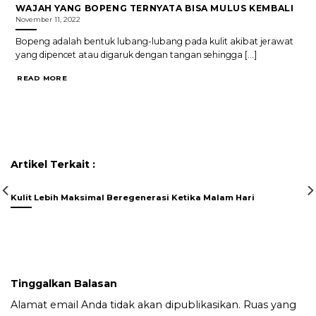
WAJAH YANG BOPENG TERNYATA BISA MULUS KEMBALI
November 11, 2022
Bopeng adalah bentuk lubang-lubang pada kulit akibat jerawat
yang dipencet atau digaruk dengan tangan sehingga [...]
READ MORE
Artikel Terkait :
Kulit Lebih Maksimal Beregenerasi Ketika Malam Hari
Tinggalkan Balasan
Alamat email Anda tidak akan dipublikasikan.
Ruas yang