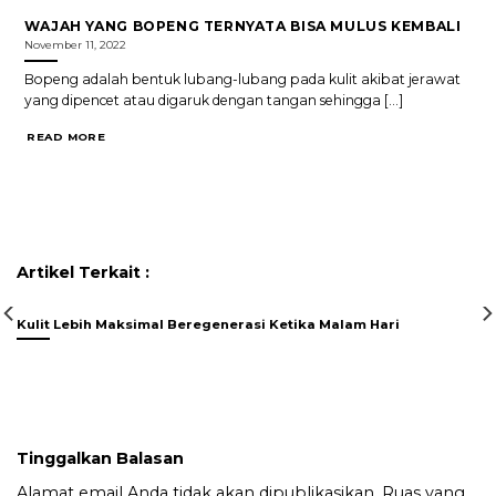
WAJAH YANG BOPENG TERNYATA BISA MULUS KEMBALI
November 11, 2022
Bopeng adalah bentuk lubang-lubang pada kulit akibat jerawat
yang dipencet atau digaruk dengan tangan sehingga [...]
READ MORE
Artikel Terkait :
Kulit Lebih Maksimal Beregenerasi Ketika Malam Hari
Tinggalkan Balasan
Alamat email Anda tidak akan dipublikasikan.
Ruas yang