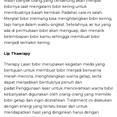
Masih banyak orang yang cenderung akan menjilat
bibirnya saat mengalami bibir kering untuk
membuatnya basah kembali. Padahal, cara ini salah.
Menjilat bibir memang bisa menghilangkan bibir kering,
tapi hanya dalam waktu singkat. Setelahnya, air liur yang
ada di permukaan bibir akan menguap, dan menarik
kelembapan bibir kamu sehingga membuat bibir
menjadi semakin kering.
Lip Thaerapy
Therapy Laser bibir merupakan kegiatan medis yang
bertujuan untuk membuat bibir menjadi berwarna
merah merona, menghilangkan warna gelap, serta
dapat menjadikan bentuknya penuh dan
padat.Penggunaan laser untuk mencerahkan warna bibir
kebanyakan digunakan oleh orang-orang yang memiliki
bibir gelap dan ingin dicerahkan. Treatment ini dilakukan
dengan energi yang terlalu besar dan untuk
mendapatkan hasil yang diinginkan harus dengan