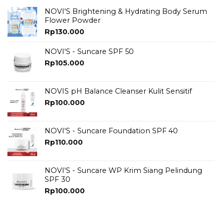
NOVI'S Brightening & Hydrating Body Serum
Flower Powder
Rp
130.000
NOVI'S - Suncare SPF 50
Rp
105.000
NOVIS pH Balance Cleanser Kulit Sensitif
Rp
100.000
NOVI'S - Suncare Foundation SPF 40
Rp
110.000
NOVI'S - Suncare WP Krim Siang Pelindung
SPF 30
Rp
100.000