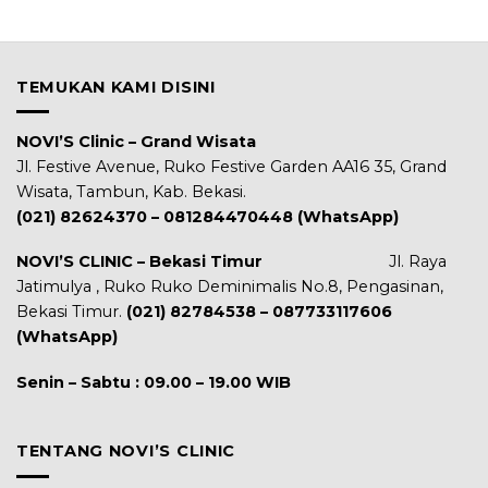
TEMUKAN KAMI DISINI
NOVI’S Clinic – Grand Wisata
Jl. Festive Avenue, Ruko Festive Garden AA16 35, Grand
Wisata, Tambun, Kab. Bekasi.
(021) 82624370 – 081284470448 (WhatsApp)
NOVI’S CLINIC – Bekasi Timur
Jl. Raya
Jatimulya , Ruko Ruko Deminimalis No.8, Pengasinan,
Bekasi Timur.
(021) 82784538 – 087733117606
(WhatsApp)
Senin – Sabtu : 09.00 – 19.00 WIB
TENTANG NOVI’S CLINIC