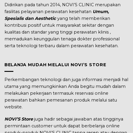
Didirikan pada tahun 2014, NOVI’S CLINIC merupakan
fasilitas pelayanan perawatan kesehatan
Umum,
Spesialis dan Aesthetic
yang telah memberikan
kontribusi positif untuk masyarakat sekitar dengan
kualitas dan standar yang tinggi perawatan klinis ,
memadukan keunggulan tenaga dokter professional
serta teknologi terbaru dalam perawatan kesehatan.
BELANJA MUDAH MELALUI NOVI’S STORE
Perkembangan teknologi dan juga informasi menjadi hal
utama yang memungkinkan Anda begitu mudah dalam
melakukan pekerjaan termasuk reservasi online
perawatan bahkan pemesanan produk melalui satu
website.
NOVI’S Store
juga hadir sebagai jawaban atas tingginya
permintaan customer untuk dapat berbelanja online
produk-produk NOVI’S CLINIC tanpa resep atau dengan