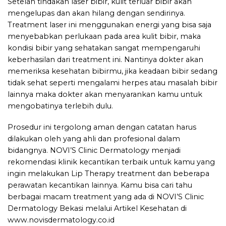
Setelah tindakan laser bibir, kulit terluar bibir akan
mengelupas dan akan hilang dengan sendirinya.
Treatment laser ini menggunakan energi yang bisa saja
menyebabkan perlukaan pada area kulit bibir, maka
kondisi bibir yang sehatakan sangat mempengaruhi
keberhasilan dari treatment ini. Nantinya dokter akan
memeriksa kesehatan bibirmu, jika keadaan bibir sedang
tidak sehat seperti mengalami herpes atau masalah bibir
lainnya maka dokter akan menyarankan kamu untuk
mengobatinya terlebih dulu.
Prosedur ini tergolong aman dengan catatan harus
dilakukan oleh yang ahli dan profesional dalam
bidangnya.
NOVI’S Clinic Dermatology
menjadi
rekomendasi klinik kecantikan terbaik untuk kamu yang
ingin melakukan Lip Therapy treatment dan beberapa
perawatan kecantikan lainnya. Kamu bisa cari tahu
berbagai macam treatment yang ada di
NOVI’S Clinic
Dermatology Bekasi
melalui Artikel Kesehatan di
www.novisdermatology.co.id