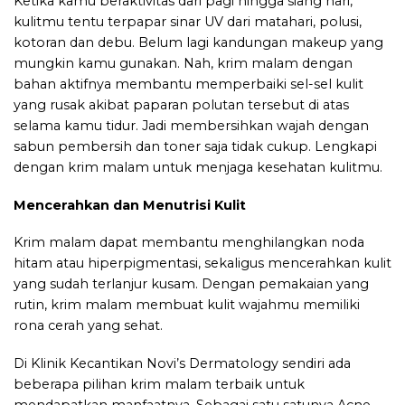
Ketika kamu beraktivitas dari pagi hingga siang hari,
kulitmu tentu terpapar sinar UV dari matahari, polusi,
kotoran dan debu. Belum lagi kandungan makeup yang
mungkin kamu gunakan. Nah, krim malam dengan
bahan aktifnya membantu memperbaiki sel-sel kulit
yang rusak akibat paparan polutan tersebut di atas
selama kamu tidur. Jadi membersihkan wajah dengan
sabun pembersih dan toner saja tidak cukup. Lengkapi
dengan krim malam untuk menjaga kesehatan kulitmu.
Mencerahkan dan Menutrisi Kulit
Krim malam dapat membantu menghilangkan noda
hitam atau hiperpigmentasi, sekaligus mencerahkan kulit
yang sudah terlanjur kusam. Dengan pemakaian yang
rutin, krim malam membuat kulit wajahmu memiliki
rona cerah yang sehat.
Di
Klinik Kecantikan Novi’s Dermatology
sendiri ada
beberapa pilihan krim malam terbaik untuk