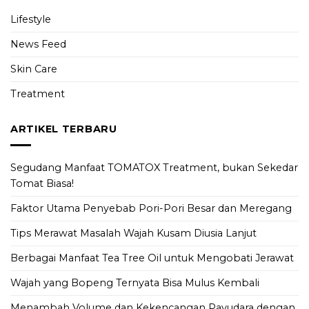
Lifestyle
News Feed
Skin Care
Treatment
ARTIKEL TERBARU
Segudang Manfaat TOMATOX Treatment, bukan Sekedar
Tomat Biasa!
Faktor Utama Penyebab Pori-Pori Besar dan Meregang
Tips Merawat Masalah Wajah Kusam Diusia Lanjut
Berbagai Manfaat Tea Tree Oil untuk Mengobati Jerawat
Wajah yang Bopeng Ternyata Bisa Mulus Kembali
Menambah Volume dan Kekencangan Payudara dengan