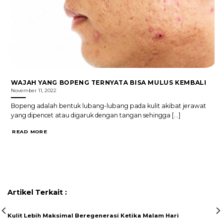
WAJAH YANG BOPENG TERNYATA BISA MULUS KEMBALI
November 11, 2022
Bopeng adalah bentuk lubang-lubang pada kulit akibat jerawat
yang dipencet atau digaruk dengan tangan sehingga [...]
READ MORE
Artikel Terkait :
Kulit Lebih Maksimal Beregenerasi Ketika Malam Hari