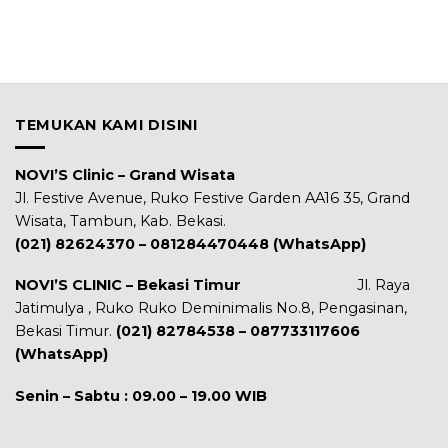
TEMUKAN KAMI DISINI
NOVI’S Clinic – Grand Wisata
Jl. Festive Avenue, Ruko Festive Garden AA16 35, Grand
Wisata, Tambun, Kab. Bekasi.
(021) 82624370 – 081284470448 (WhatsApp)
NOVI’S CLINIC – Bekasi Timur
Jl. Raya
Jatimulya , Ruko Ruko Deminimalis No.8, Pengasinan,
Bekasi Timur.
(021) 82784538 – 087733117606
(WhatsApp)
Senin – Sabtu : 09.00 – 19.00 WIB