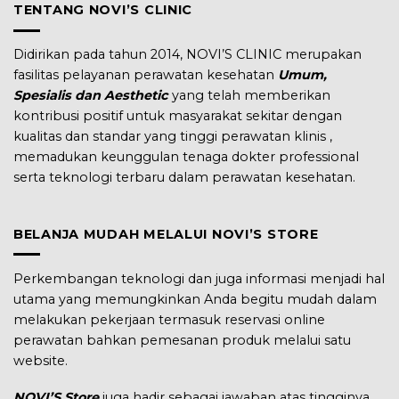
TENTANG NOVI’S CLINIC
Didirikan pada tahun 2014, NOVI’S CLINIC merupakan
fasilitas pelayanan perawatan kesehatan
Umum,
Spesialis dan Aesthetic
yang telah memberikan
kontribusi positif untuk masyarakat sekitar dengan
kualitas dan standar yang tinggi perawatan klinis ,
memadukan keunggulan tenaga dokter professional
serta teknologi terbaru dalam perawatan kesehatan.
BELANJA MUDAH MELALUI NOVI’S STORE
Perkembangan teknologi dan juga informasi menjadi hal
utama yang memungkinkan Anda begitu mudah dalam
melakukan pekerjaan termasuk reservasi online
perawatan bahkan pemesanan produk melalui satu
website.
NOVI’S Store
juga hadir sebagai jawaban atas tingginya