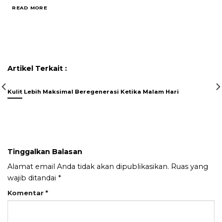
READ MORE
Artikel Terkait :
Kulit Lebih Maksimal Beregenerasi Ketika Malam Hari
Tinggalkan Balasan
Alamat email Anda tidak akan dipublikasikan.
Ruas yang
wajib ditandai
*
Komentar
*