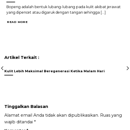
Bopeng adalah bentuk lubang-lubang pada kulit akibat jerawat
yang dipencet atau digaruk dengan tangan sehingga [...]
READ MORE
Artikel Terkait :
Kulit Lebih Maksimal Beregenerasi Ketika Malam Hari
Tinggalkan Balasan
Alamat email Anda tidak akan dipublikasikan.
Ruas yang
wajib ditandai
*