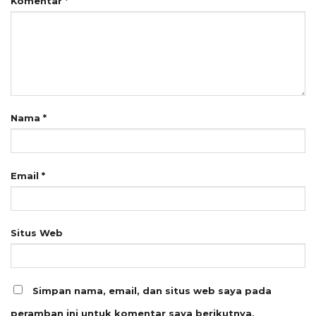
Komentar
*
Nama
*
Email
*
Situs Web
Simpan nama, email, dan situs web saya pada
peramban ini untuk komentar saya berikutnya.