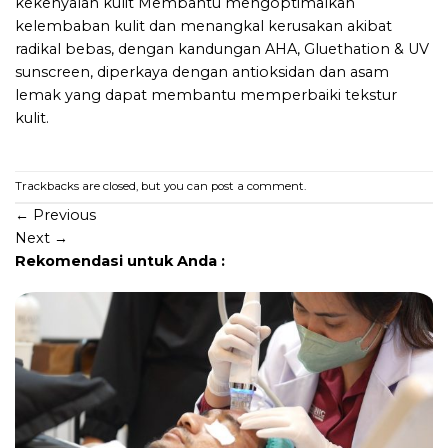
kekenyalan kulit Membantu mengoptimalkan
kelembaban kulit dan menangkal kerusakan akibat
radikal bebas, dengan kandungan AHA, Gluethation & UV
sunscreen, diperkaya dengan antioksidan dan asam
lemak yang dapat membantu memperbaiki tekstur
kulit.
Trackbacks are closed, but you can
post a comment
.
←
Previous
Next
→
Rekomendasi untuk Anda :