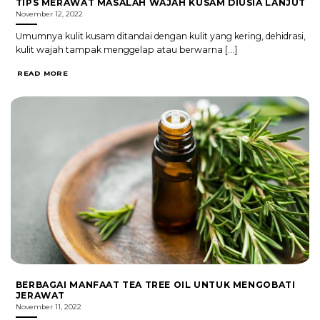
TIPS MERAWAT MASALAH WAJAH KUSAM DIUSIA LANJUT
November 12, 2022
Umumnya kulit kusam ditandai dengan kulit yang kering, dehidrasi,
kulit wajah tampak menggelap atau berwarna [...]
READ MORE
BERBAGAI MANFAAT TEA TREE OIL UNTUK MENGOBATI
JERAWAT
November 11, 2022