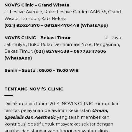
NOVI’S Clinic – Grand Wisata
Jl. Festive Avenue, Ruko Festive Garden AA16 35, Grand
Wisata, Tambun, Kab. Bekasi.
(021) 82624370 – 081284470448 (WhatsApp)
NOVI’S CLINIC – Bekasi Timur
Jl. Raya
Jatimulya , Ruko Ruko Deminimalis No.8, Pengasinan,
Bekasi Timur.
(021) 82784538 – 087733117606
(WhatsApp)
Senin – Sabtu : 09.00 – 19.00 WIB
TENTANG NOVI’S CLINIC
Didirikan pada tahun 2014, NOVI’S CLINIC merupakan
fasilitas pelayanan perawatan kesehatan
Umum,
Spesialis dan Aesthetic
yang telah memberikan
kontribusi positif untuk masyarakat sekitar dengan
kualitas dan standar yang tinggi perawatan klinis ,