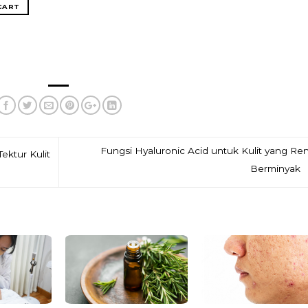
CART
Fungsi Hyaluronic Acid untuk Kulit yang Re
ktur Kulit
Berminyak