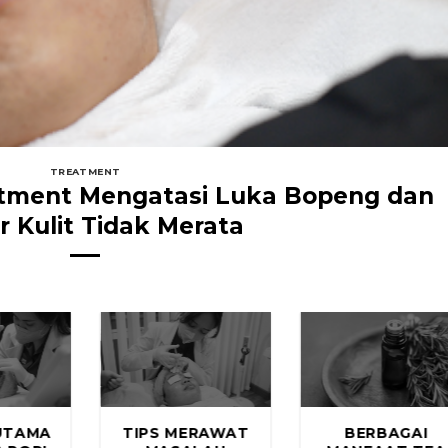
TREATMENT
eatment Mengatasi Luka Bopeng dan
r Kulit Tidak Merata
UTAMA
TIPS MERAWAT
BERBAGAI