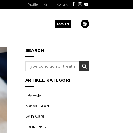
Profile
Karir
Kontak
LOGIN
SEARCH
ARTIKEL KATEGORI
Lifestyle
News Feed
Skin Care
Treatment