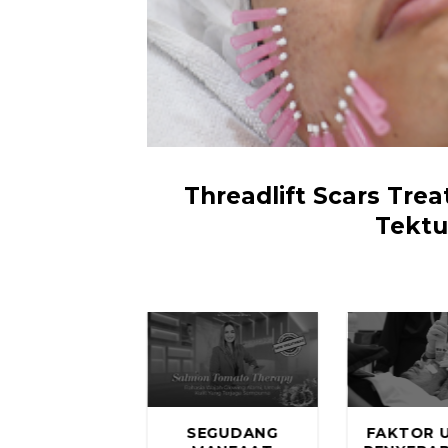
Threadlift Scars Tr
Tektu
UPAYA
SEGUDANG
FAKTOR 