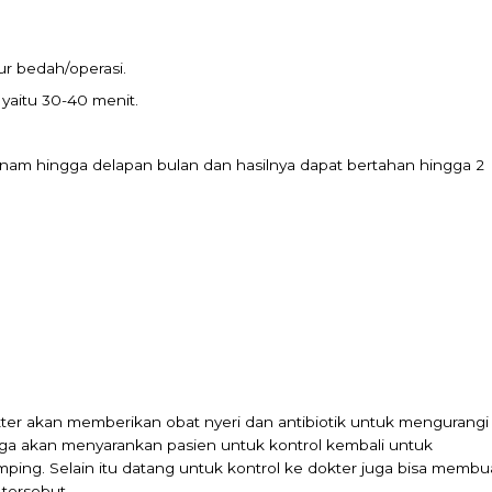
r bedah/operasi.
yaitu 30-40 menit.
enam hingga delapan bulan dan hasilnya dapat bertahan hingga 2
kter akan memberikan obat nyeri dan antibiotik untuk mengurangi
r juga akan menyarankan pasien untuk kontrol kembali untuk
ping. Selain itu datang untuk kontrol ke dokter juga bisa membu
tersebut.