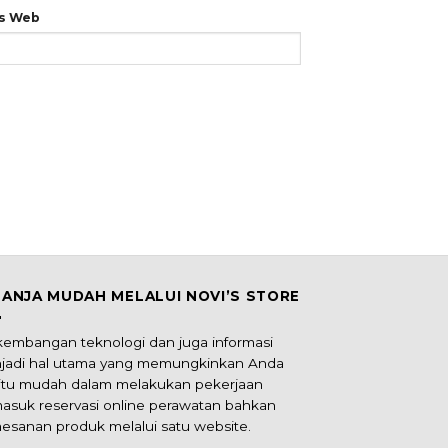
us Web
LANJA MUDAH MELALUI NOVI’S STORE
kembangan teknologi dan juga informasi
jadi hal utama yang memungkinkan Anda
itu mudah dalam melakukan pekerjaan
masuk reservasi online perawatan bahkan
esanan produk melalui satu website.