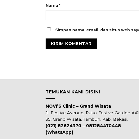
Nama
*
Simpan nama, email, dan situs web say
TEMUKAN KAMI DISINI
NOVI’S Clinic – Grand Wisata
Jl. Festive Avenue, Ruko Festive Garden AA
35, Grand Wisata, Tambun, Kab. Bekasi.
(021) 82624370 – 081284470448
(WhatsApp)