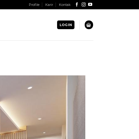
Profile
Karir
Kontak
LOGIN