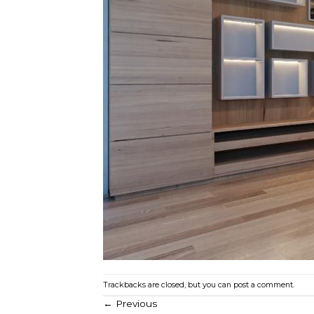
Trackbacks are closed, but you can
post a comment
.
←
Previous