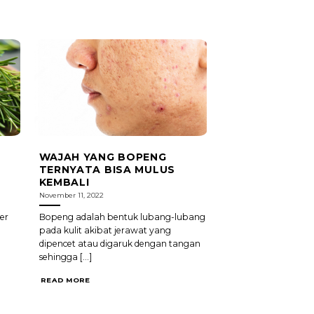
WAJAH YANG BOPENG
TERNYATA BISA MULUS
KEMBALI
November 11, 2022
er
Bopeng adalah bentuk lubang-lubang
pada kulit akibat jerawat yang
dipencet atau digaruk dengan tangan
sehingga [...]
READ MORE