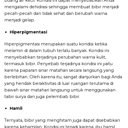
buang air kecil. Kondisi ini dapat menyebabkan Anda
mengalami dehidrasi sehingga membuat bibir menjadi
pecah-pecah dan tidak sehat dan berubah warna
menjadi gelap.
Hiperpigmentasi
Hiperpigmentasi merupakan suatu kondisi ketika
melamin di dalam tubuh terlalu banyak. Kondisi ini
menyebabkan terjadinya perubahan warna kulit,
termasuk bibir. Penyebab terjadinya kondisi ini yaitu
karena paparan sinar matahari secara langsung yang
berlebihan. Oleh karena itu, sangat dianjurkan bagi Anda
yang hendak beraktivitas di luar ruangan terutama di
bawah sinar matahari langsung untuk menggunakan
tabir surya dan juga pelembab bibir.
Hamil
Ternyata, bibir yang menghitam juga dapat disebabkan
karena kehamilan. Kondisi ini terjadi karena, ibu hamil