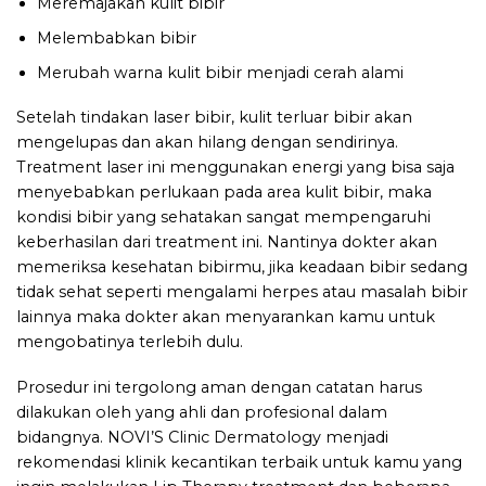
Meremajakan kulit bibir
Melembabkan bibir
Merubah warna kulit bibir menjadi cerah alami
Setelah tindakan laser bibir, kulit terluar bibir akan
mengelupas dan akan hilang dengan sendirinya.
Treatment laser ini menggunakan energi yang bisa saja
menyebabkan perlukaan pada area kulit bibir, maka
kondisi bibir yang sehatakan sangat mempengaruhi
keberhasilan dari treatment ini. Nantinya dokter akan
memeriksa kesehatan bibirmu, jika keadaan bibir sedang
tidak sehat seperti mengalami herpes atau masalah bibir
lainnya maka dokter akan menyarankan kamu untuk
mengobatinya terlebih dulu.
Prosedur ini tergolong aman dengan catatan harus
dilakukan oleh yang ahli dan profesional dalam
bidangnya.
NOVI’S Clinic Dermatology
menjadi
rekomendasi klinik kecantikan terbaik untuk kamu yang