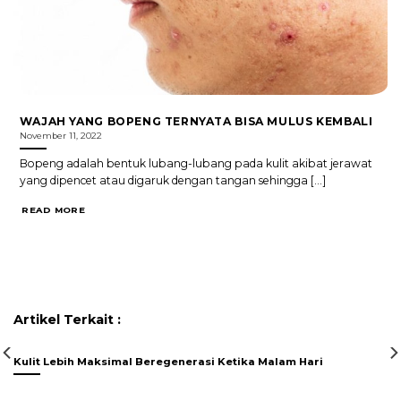
WAJAH YANG BOPENG TERNYATA BISA MULUS KEMBALI
November 11, 2022
Bopeng adalah bentuk lubang-lubang pada kulit akibat jerawat
yang dipencet atau digaruk dengan tangan sehingga [...]
READ MORE
Artikel Terkait :
Kulit Lebih Maksimal Beregenerasi Ketika Malam Hari