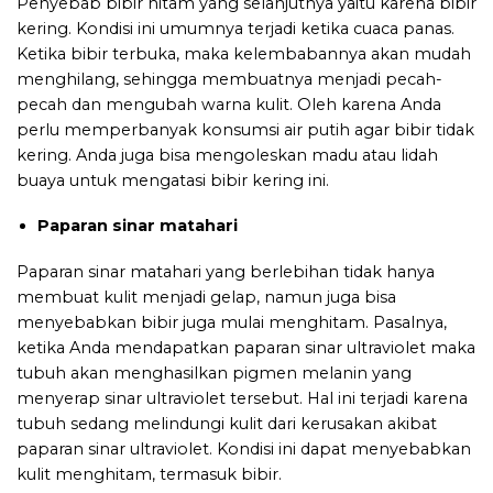
Penyebab bibir hitam yang selanjutnya yaitu karena bibir
kering. Kondisi ini umumnya terjadi ketika cuaca panas.
Ketika bibir terbuka, maka kelembabannya akan mudah
menghilang, sehingga membuatnya menjadi pecah-
pecah dan mengubah warna kulit. Oleh karena Anda
perlu memperbanyak konsumsi air putih agar bibir tidak
kering. Anda juga bisa mengoleskan madu atau lidah
buaya untuk mengatasi bibir kering ini.
Paparan sinar matahari
Paparan sinar matahari yang berlebihan tidak hanya
membuat kulit menjadi gelap, namun juga bisa
menyebabkan bibir juga mulai menghitam. Pasalnya,
ketika Anda mendapatkan paparan sinar ultraviolet maka
tubuh akan menghasilkan pigmen melanin yang
menyerap sinar ultraviolet tersebut. Hal ini terjadi karena
tubuh sedang melindungi kulit dari kerusakan akibat
paparan sinar ultraviolet. Kondisi ini dapat menyebabkan
kulit menghitam, termasuk bibir.