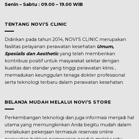
Senin – Sabtu : 09.00 – 19.00 WIB
TENTANG NOVI’S CLINIC
Didirikan pada tahun 2014, NOVI’S CLINIC merupakan
fasilitas pelayanan perawatan kesehatan
Umum,
Spesialis dan Aesthetic
yang telah memberikan
kontribusi positif untuk masyarakat sekitar dengan
kualitas dan standar yang tinggi perawatan klinis ,
memadukan keunggulan tenaga dokter professional
serta teknologi terbaru dalam perawatan kesehatan.
BELANJA MUDAH MELALUI NOVI’S STORE
Perkembangan teknologi dan juga informasi menjadi hal
utama yang memungkinkan Anda begitu mudah dalam
melakukan pekerjaan termasuk reservasi online
perawatan bahkan pemesanan produk melalui satu