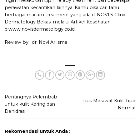
ingin melakukan Lip Therapy treatment dan beberapa
perawatan kecantikan lainnya. Kamu bisa cari tahu
berbagai macam treatment yang ada di
NOVI’S Clinic
Dermatology Bekasi
melalui Artikel Kesehatan
di
www.novisdermatology.co.id
Review by : dr. Novi Arlisma
Pentingnya Pelembab
Tips Merawat Kulit Tipe
untuk kulit Kering dan
Normal
Dehidrasi
Rekomendasi untuk Anda :