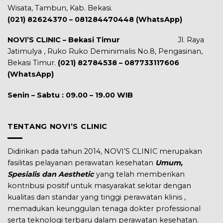
Wisata, Tambun, Kab. Bekasi.
(021) 82624370 – 081284470448 (WhatsApp)
NOVI’S CLINIC – Bekasi Timur
Jl. Raya
Jatimulya , Ruko Ruko Deminimalis No.8, Pengasinan,
Bekasi Timur.
(021) 82784538 – 087733117606
(WhatsApp)
Senin – Sabtu : 09.00 – 19.00 WIB
TENTANG NOVI’S CLINIC
Didirikan pada tahun 2014, NOVI’S CLINIC merupakan
fasilitas pelayanan perawatan kesehatan
Umum,
Spesialis dan Aesthetic
yang telah memberikan
kontribusi positif untuk masyarakat sekitar dengan
kualitas dan standar yang tinggi perawatan klinis ,
memadukan keunggulan tenaga dokter professional
serta teknologi terbaru dalam perawatan kesehatan.