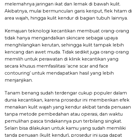
melemahnya jaringan ikat dan lemak di bawah kulit.
Akibatnya, mulai bermunculan garis keriput, flek hitam di
area wajah, hingga kulit kendur di bagian tubuh lainnya.
Kemajuan teknologi kecantikan membuat orang-orang
tidak hanya mengandalkan skincare sebagai upaya
menghilangkan kerutan, sehingga kulit tampak lebih
kencang dan awet muda. Tidak sedikit juga orang-orang
memilih untuk perawatan di klinik kecantikan yang
secara khusus memfasilitasi
‘acne scar and face
contouring’
untuk mendapatkan hasil yang lebih
menjanjikan.
Tanam benang sudah terdengar cukup populer dalam
dunia kecantikan, karena prosedur ini memberikan efek
menaikan kulit wajah yang kendur akibat tanda penuaan
tanpa metode pembedahan atau operasi, dan waktu
pemulihan pasca tindakannya pun terbilang singkat.
Selain bisa dilakukan untuk kamu yang sudah memiliki
tanda penuaan (kulit kendur), prosedur ini juga dapat