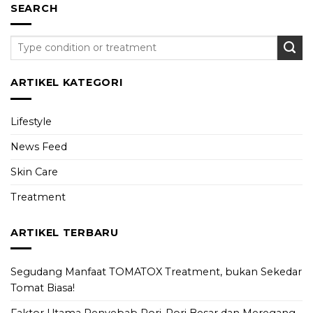
SEARCH
ARTIKEL KATEGORI
Lifestyle
News Feed
Skin Care
Treatment
ARTIKEL TERBARU
Segudang Manfaat TOMATOX Treatment, bukan Sekedar
Tomat Biasa!
Faktor Utama Penyebab Pori-Pori Besar dan Meregang