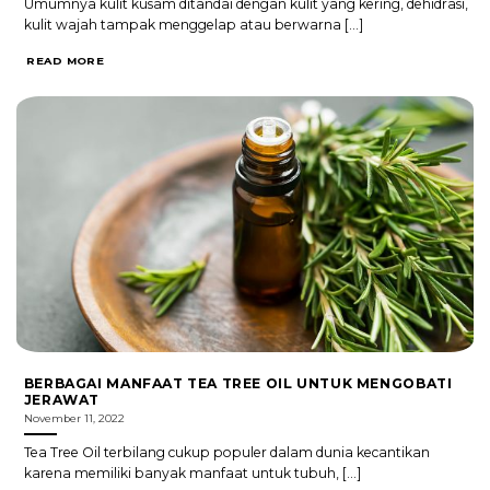
Umumnya kulit kusam ditandai dengan kulit yang kering, dehidrasi,
kulit wajah tampak menggelap atau berwarna [...]
READ MORE
BERBAGAI MANFAAT TEA TREE OIL UNTUK MENGOBATI
JERAWAT
November 11, 2022
Tea Tree Oil terbilang cukup populer dalam dunia kecantikan
karena memiliki banyak manfaat untuk tubuh, [...]