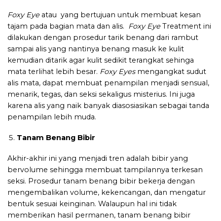
Foxy Eye
atau yang bertujuan untuk membuat kesan
tajam pada bagian mata dan alis.
Foxy Eye
Treatment ini
dilakukan dengan prosedur tarik benang dari rambut
sampai alis yang nantinya benang masuk ke kulit
kemudian ditarik agar kulit sedikit terangkat sehinga
mata terlihat lebih besar.
Foxy Eyes
mengangkat sudut
alis mata, dapat membuat penampilan menjadi sensual,
menarik, tegas, dan seksi sekaligus misterius. Ini juga
karena alis yang naik banyak diasosiasikan sebagai tanda
penampilan lebih muda.
Tanam Benang Bibir
Akhir-akhir ini yang menjadi tren adalah bibir yang
bervolume sehingga membuat tampilannya terkesan
seksi. Prosedur tanam benang bibir bekerja dengan
mengembalikan volume, kekencangan, dan mengatur
bentuk sesuai keinginan. Walaupun hal ini tidak
memberikan hasil permanen, tanam benang bibir