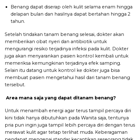
Benang dapat diserap oleh kulit selama enam hingga
delapan bulan dan hasilnya dapat bertahan hingga 2
tahun.
Setelah tindakan tanam benang selesai, dokter akan
memberikan obat nyeri dan antibiotik untuk
mengurangi resiko terjadinya infeksi pada kulit. Dokter
juga akan menyarankan pasien kontrol kembali untuk
memeriksa kemungkinan terjadinya efek samping.
Selain itu datang untuk kontrol ke dokter juga bisa
membuat pasien mengetahui hasil dari tanam benang
tersebut.
Area mana saja yang dapat ditanam benang?
Untuk menambah energi agar terus tampil percaya diri
kini tidak hanya dibutuhkan pada Wanita saja, tentunya
pria pun ingin juga tampil lebih percaya diri dengan terus
merawat kulit agar tetap terlihat muda. Keberagaman
pendapat mengenai standar kecantikan seseorang tidak