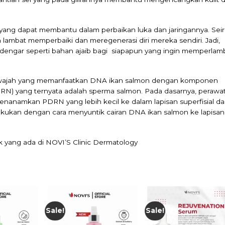
si yang dapat membantu dalam perbaikan luka dan jaringannya. Seir
ih lambat memperbaiki dan meregenerasi diri mereka sendiri. Jadi,
dengar seperti bahan ajaib bagi siapapun yang ingin memperlam
n wajah yang memanfaatkan DNA ikan salmon dengan komponen
DRN) yang ternyata adalah sperma salmon. Pada dasarnya, perawa
enanamkan PDRN yang lebih kecil ke dalam lapisan superfisial dar
dilakukan dengan cara menyuntik cairan DNA ikan salmon ke lapisan
 yang ada di
NOVI’S Clinic Dermatology
Sale!
Sale!