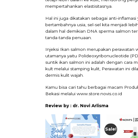
mempertahankan elastisitasnya.
Hal ini juga dikatakan sebagai anti-inflama
bertambahnya usia, sel-sel kita menjadi leb
dalam hal demikian DNA sperma salmon ter
tanda-tanda penuaan.
Injeksi Ikan salmon merupakan perawata
utamanya yaitu Polideoxyribonucleotide (P
suntik ikan salmon ini adalah dengan cara m
kult melalui stamping kulit, Perawatan ini 
dermis kulit wajah.
Kamu bisa cari tahu berbagai macam Produk
Bekasi
melalui
www.store.novis.co.id
Review by : dr. Novi Arlisma
Sale!