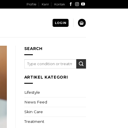
Profile
Karir
Kontak
LOGIN
SEARCH
ARTIKEL KATEGORI
Lifestyle
News Feed
Skin Care
Treatment