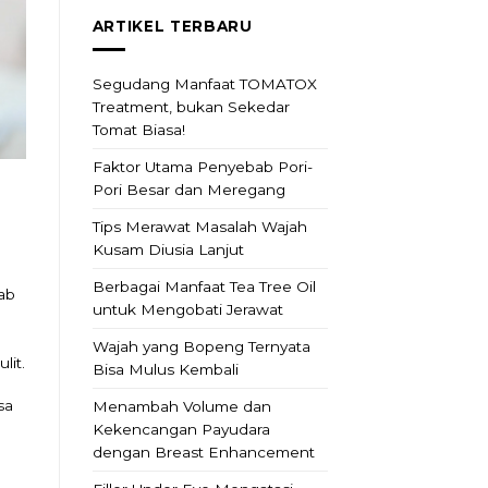
ARTIKEL TERBARU
Segudang Manfaat TOMATOX
Treatment, bukan Sekedar
Tomat Biasa!
Faktor Utama Penyebab Pori-
Pori Besar dan Meregang
Tips Merawat Masalah Wajah
Kusam Diusia Lanjut
Berbagai Manfaat Tea Tree Oil
ab
untuk Mengobati Jerawat
Wajah yang Bopeng Ternyata
lit.
Bisa Mulus Kembali
sa
Menambah Volume dan
Kekencangan Payudara
dengan Breast Enhancement