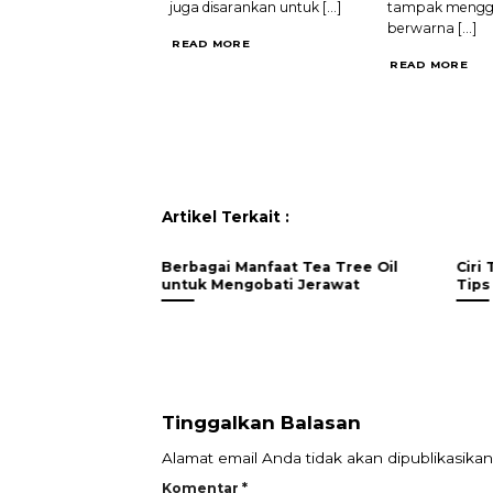
juga disarankan untuk [...]
tampak mengg
berwarna [...]
READ MORE
READ MORE
Artikel Terkait :
Berbagai Manfaat Tea Tree Oil
Ciri
untuk Mengobati Jerawat
Tips
Tinggalkan Balasan
Alamat email Anda tidak akan dipublikasikan
Komentar
*