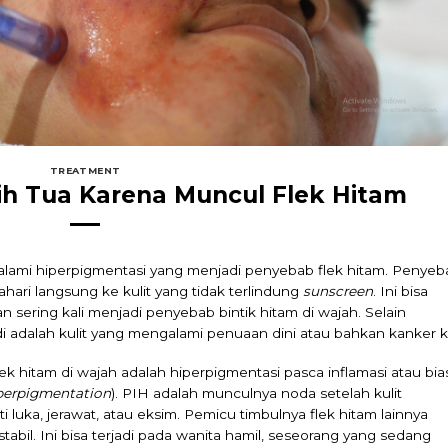
TREATMENT
ih Tua Karena Muncul Flek Hitam
alami hiperpigmentasi yang menjadi penyebab flek hitam. Penyeb
hari langsung ke kulit yang tidak terlindung
sunscreen
. Ini bisa
 sering kali menjadi penyebab bintik hitam di wajah. Selain
di adalah kulit yang mengalami penuaan dini atau bahkan kanker ku
lek hitam di wajah adalah hiperpigmentasi pasca inflamasi atau bia
perpigmentation
). PIH adalah munculnya noda setelah kulit
 luka, jerawat, atau eksim. Pemicu timbulnya flek hitam lainnya
abil. Ini bisa terjadi pada wanita hamil, seseorang yang sedang