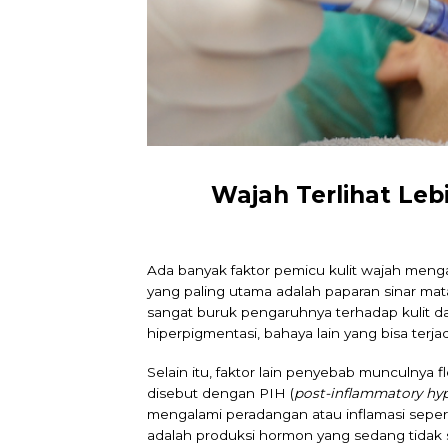
Wajah Terlihat Leb
Ada banyak faktor pemicu kulit wajah meng
yang paling utama adalah paparan sinar mata
sangat buruk pengaruhnya terhadap kulit dan
hiperpigmentasi, bahaya lain yang bisa terja
Selain itu, faktor lain penyebab munculnya f
disebut dengan PIH (
post-inflammatory hy
mengalami peradangan atau inflamasi seperti
adalah produksi hormon yang sedang tidak st