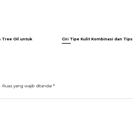
Ciri Tipe Kulit Kombinasi dan Tips Merawatnya
Man
Kam
.
Ruas yang wajib ditandai
*