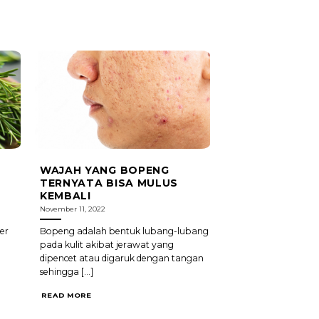
WAJAH YANG BOPENG
TERNYATA BISA MULUS
KEMBALI
November 11, 2022
er
Bopeng adalah bentuk lubang-lubang
pada kulit akibat jerawat yang
dipencet atau digaruk dengan tangan
sehingga [...]
READ MORE