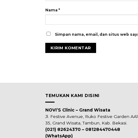
Nama
*
Simpan nama, email, dan situs web say
TEMUKAN KAMI DISINI
NOVI’S Clinic – Grand Wisata
Jl. Festive Avenue, Ruko Festive Garden AA
35, Grand Wisata, Tambun, Kab. Bekasi.
(021) 82624370 – 081284470448
(WhatsApp)