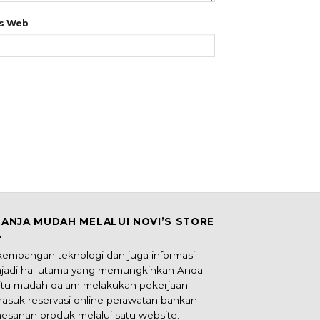
us Web
LANJA MUDAH MELALUI NOVI’S STORE
kembangan teknologi dan juga informasi
jadi hal utama yang memungkinkan Anda
itu mudah dalam melakukan pekerjaan
masuk reservasi online perawatan bahkan
esanan produk melalui satu website.