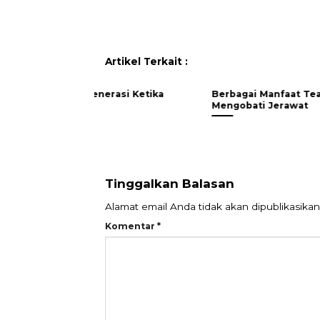
Artikel Terkait :
Berbagai Manfaat Tea Tree Oil untuk
Mengobati Jerawat
Tinggalkan Balasan
Alamat email Anda tidak akan dipublikasikan
Komentar
*