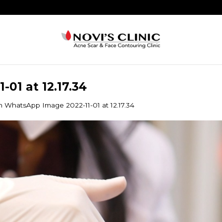
01 at 12.17.34
n
WhatsApp Image 2022-11-01 at 12.17.34