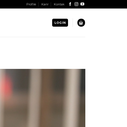
Profile
Karir
Kontak
LOGIN