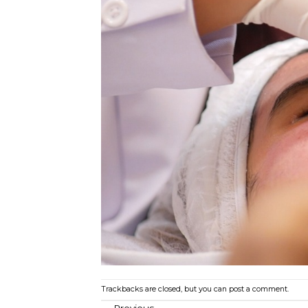
Trackbacks are closed, but you can
post a comment
.
←
Previous