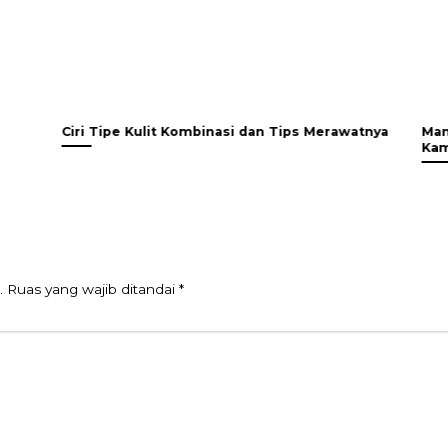
Ciri Tipe Kulit Kombinasi dan Tips Merawatnya
Man
Kam
.
Ruas yang wajib ditandai
*