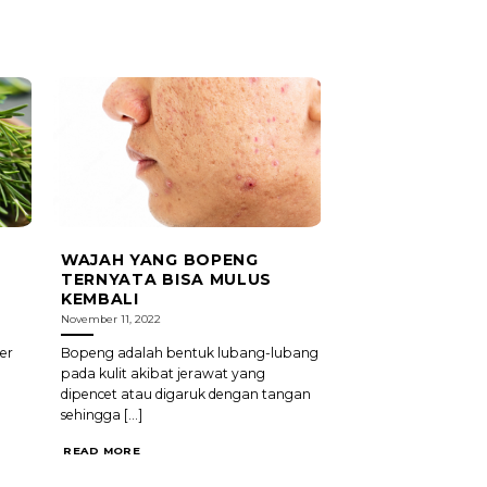
WAJAH YANG BOPENG
TERNYATA BISA MULUS
KEMBALI
November 11, 2022
er
Bopeng adalah bentuk lubang-lubang
pada kulit akibat jerawat yang
dipencet atau digaruk dengan tangan
sehingga [...]
READ MORE