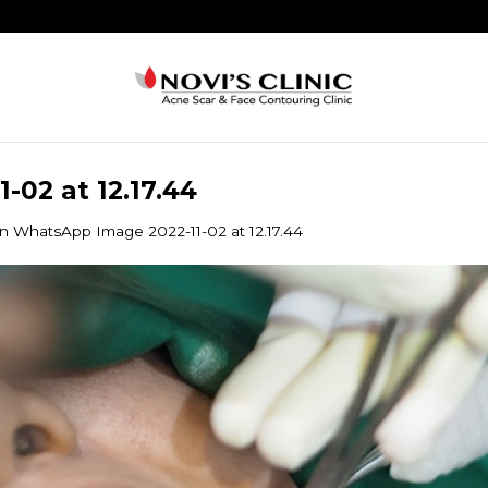
02 at 12.17.44
in
WhatsApp Image 2022-11-02 at 12.17.44