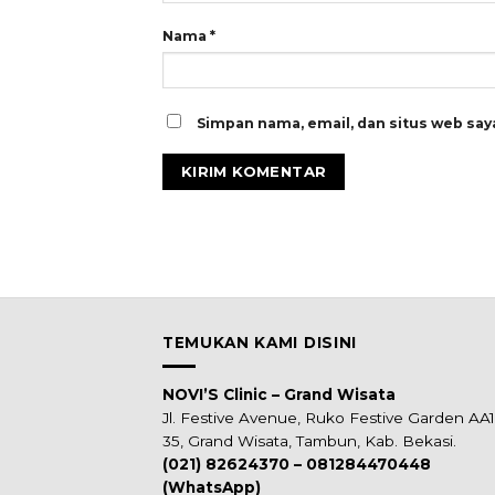
Nama
*
Simpan nama, email, dan situs web say
TEMUKAN KAMI DISINI
NOVI’S Clinic – Grand Wisata
Jl. Festive Avenue, Ruko Festive Garden AA
35, Grand Wisata, Tambun, Kab. Bekasi.
(021) 82624370 – 081284470448
(WhatsApp)