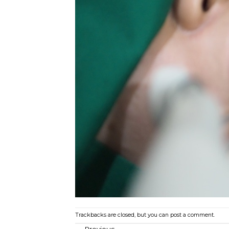
Trackbacks are closed, but you can
post a comment
.
←
Previous