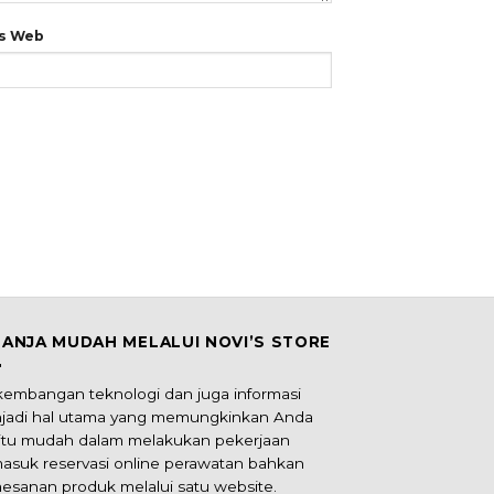
us Web
LANJA MUDAH MELALUI NOVI’S STORE
kembangan teknologi dan juga informasi
jadi hal utama yang memungkinkan Anda
itu mudah dalam melakukan pekerjaan
masuk reservasi online perawatan bahkan
esanan produk melalui satu website.