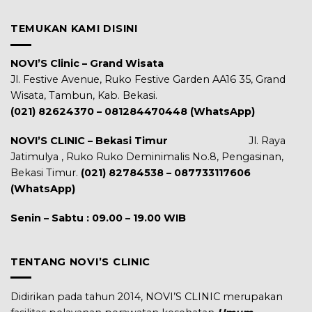
TEMUKAN KAMI DISINI
NOVI’S Clinic – Grand Wisata
Jl. Festive Avenue, Ruko Festive Garden AA16 35, Grand
Wisata, Tambun, Kab. Bekasi.
(021) 82624370 – 081284470448 (WhatsApp)
NOVI’S CLINIC – Bekasi Timur
Jl. Raya
Jatimulya , Ruko Ruko Deminimalis No.8, Pengasinan,
Bekasi Timur.
(021) 82784538 – 087733117606
(WhatsApp)
Senin – Sabtu : 09.00 – 19.00 WIB
TENTANG NOVI’S CLINIC
Didirikan pada tahun 2014, NOVI’S CLINIC merupakan