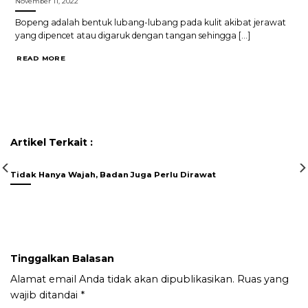
November 11, 2022
Bopeng adalah bentuk lubang-lubang pada kulit akibat jerawat
yang dipencet atau digaruk dengan tangan sehingga [...]
READ MORE
Artikel Terkait :
Tidak Hanya Wajah, Badan Juga Perlu Dirawat
Tinggalkan Balasan
Alamat email Anda tidak akan dipublikasikan.
Ruas yang
wajib ditandai
*